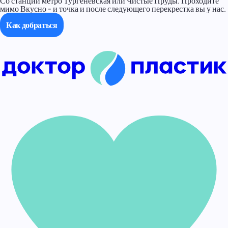
Со станции метро Тургеневская или Чистые Пруды. Проходите
мимо Вкусно - и точка и после следующего перекрестка вы у нас.
Как добраться