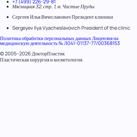
+7 (499) 226-29-81
Мясницкая 32, стр. 1, м. Чистые Пруды
Сергеев Илья Вячеславович
Президент клиники
Sergeyev Ilya Vyacheslavovich
President of the clinic
Политика обработки персональных данных
Лицензия на
медицинскую деятельность № Л041-01137-77/00368153
© 2005–2026 ДокторПластик
Пластическая хирургия и косметология