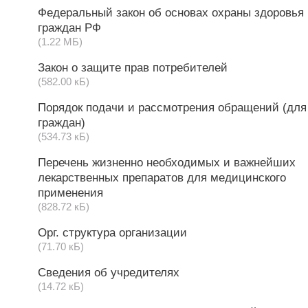
Федеральный закон об основах охраны здоровья
граждан РФ
(1.22 МБ)
Закон о защите прав потребителей
(582.00 кБ)
Порядок подачи и рассмотрения обращений (для
граждан)
(534.73 кБ)
Перечень жизненно необходимых и важнейших
лекарственных препаратов для медицинского
применения
(828.72 кБ)
Орг. структура организации
(71.70 кБ)
Cведения об учредителях
(14.72 кБ)