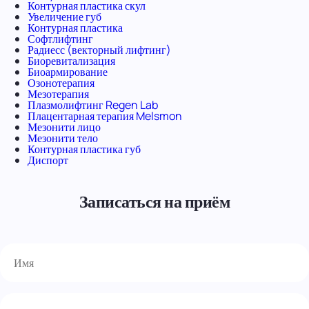
Контурная пластика скул
Увеличение губ
Контурная пластика
Софтлифтинг
Радиесс (векторный лифтинг)
Биоревитализация
Биоармирование
Озонотерапия
Мезотерапия
Плазмолифтинг Regen Lab
Плацентарная терапия Melsmon
Мезонити лицо
Мезонити тело
Контурная пластика губ
Диспорт
Записаться на приём