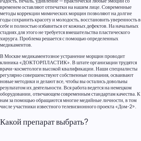
Радость, печаль, удивление — практически любые эмоции со
временем оставляют отпечатки на нашем лице. Современные
методы коррекции мимических морщин позволяют на долгие
годы сохранить красоту и молодость, восстановить уверенность в
себе и полностью избавиться от кожных дефектов. На начальных
стадиях для этого не требуется вмешательства пластического
хирурга. Проблема решается с помощью определенных
медикаментов.
В Москве медикаментозное устранение морщин проводит
клиника «ДОКТОРПЛАСТИК». В штате организации трудятся
врачи-косметологи высокой квалификации. Наши специалисты
регулярно совершенствуют собственные познания, осваивают
новые методики и делают все, чтобы вы остались довольны
результатом их деятельности. Вся работа ведется на немецком
оборудовании, отвечающем современным стандартам качества. К
нам за помощью обращаются многие медийные личности, в том
числе участники известного телевизионного проекта «Дом-2».
Какой препарат выбрать?