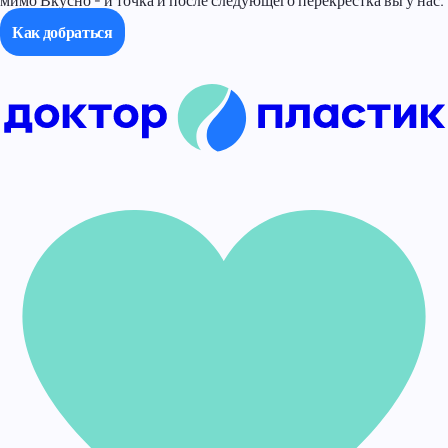
мимо Вкусно - и точка и после следующего перекрестка вы у нас.
Как добраться