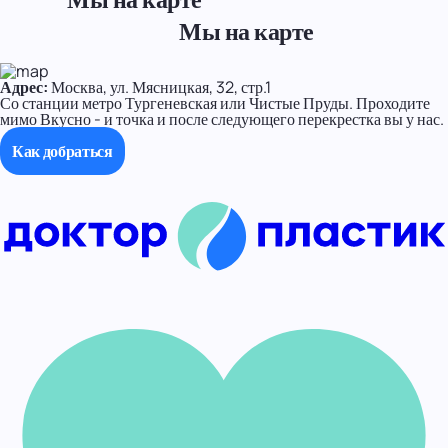
Мы на карте
Адрес:
Москва, ул. Мясницкая, 32, стр.1
Со станции метро Тургеневская или Чистые Пруды. Проходите
мимо Вкусно - и точка и после следующего перекрестка вы у нас.
Как добраться