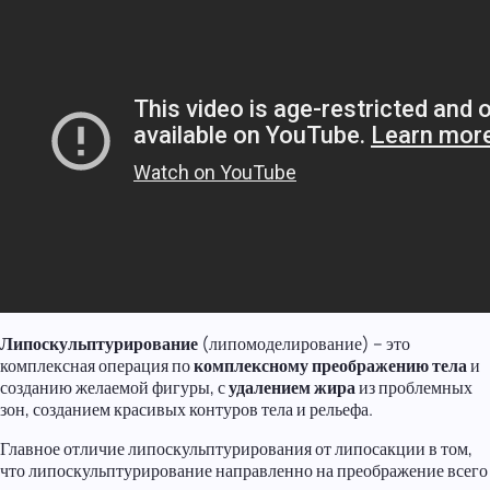
Липоскульптурирование
(липомоделирование) – это
комплексная операция по
комплексному преображению тела
и
созданию желаемой фигуры, с
удалением жира
из проблемных
зон, созданием красивых контуров тела и рельефа.
Главное отличие липоскульптурирования от липосакции в том,
что липоскульптурирование направленно на преображение всего