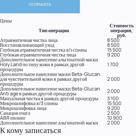
Цены
Стоимость
Тип операции
операции,
руб.
Атравматичная чистка лица
8 500
Восстанавливающий уход
8 500
Глубокая атравматичная чистка в/з спины
15 500
Глубокая атравматичная чистка лица
9 200
Дополнительное нанесение альгинатной маски
Holy Land по типу кожи в рамках другой
1 700
процедуры
Дополнительное нанесение маски Beta-Glucan
для чувствительной кожи в рамках другой
2 000
процедуры
Дополнительное нанесение маски Beta-Glucan
2 000
Anti age в рамках другой процедуры
Мануальная чистка в рамках другой процедуры
3 100
Микрошлифовка в/3 спины
15 500
Микрошлифовка лица
9 200
Санация очага
2 500
AВR пилинг
10 900
Дополнительное нанесение альгинатной маски
2 000
К кому записаться