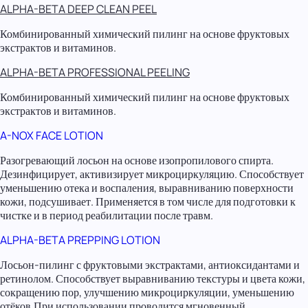
ALPHA-BETA DEEP CLEAN PEEL
Комбинированный химический пилинг на основе фруктовых
экстрактов и витаминов.
ALPHA-BETA PROFESSIONAL PEELING
Комбинированный химический пилинг на основе фруктовых
экстрактов и витаминов.
A-NOX FACE LOTION
Разогревающий лосьон на основе изопропилового спирта.
Дезинфицирует, активизирует микроциркуляцию. Способствует
уменьшению отека и воспаления, выравниванию поверхности
кожи, подсушивает. Применяется в том числе для подготовки к
чистке и в период реабилитации после травм.
ALPHA-BETA PREPPING LOTION
Лосьон-пилинг с фруктовыми экстрактами, антиоксидантами и
ретинолом. Способствует выравниванию текстуры и цвета кожи,
сокращению пор, улучшению микроциркуляции, уменьшению
отёков.При использовании проводится мгновенный