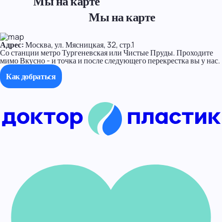
Мы на карте
Мы на карте
Адрес:
Москва, ул. Мясницкая, 32, стр.1
Со станции метро Тургеневская или Чистые Пруды. Проходите
мимо Вкусно - и точка и после следующего перекрестка вы у нас.
Как добраться