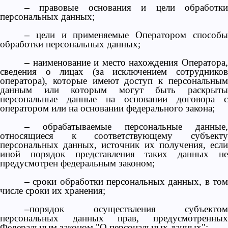
правовые основания и цели обработк
–
персональных данных;
цели и применяемые Оператором способ
–
обработки персональных данных;
наименование и место нахождения Оператора
–
сведения о лицах (за исключением сотрудников
оператора), которые имеют доступ к персональным
данным или которым могут быть раскрыты
персональные данные на основании договора с
оператором или на основании федерального закона;
обрабатываемые персональные данные,
–
относящиеся к соответствующему субъекту
персональных данных, источник их получения, если
иной порядок представления таких данных не
предусмотрен федеральным законом;
сроки обработки персональных данных, в то
–
числе сроки их хранения;
порядок осуществления субъектом
–
персональных данных прав, предусмотренных
Федеральным законом "О персональных данных";