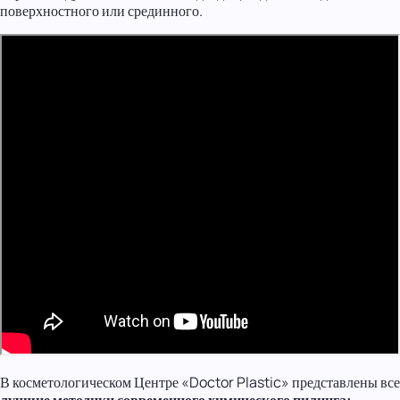
поверхностного или срединного.
В косметологическом Центре «Doctor Plastic» представлены все