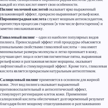
каждой из этих кислот имеет свои особенности.
Пилинг молочной кислотой
оказывает ярко выраженный
увлажняющий эффект, прекрасно выравнивает рельеф кожи.
Пировиноградная кислота
служит мощным антиоксидантом,
препятствуя процессам старения (в том числе фотостарения) и
заметно омолаживая кожу.
Гликолевый пилинг
– один из наиболее популярных видов
пилинга. Превосходный эффект этой процедуры объясняется
уникальными свойствами гликолевой кислоты – она имеет
минимальные размеры молекулы и легко проникает в кожу,
улучшая цвет лица и осветляя пигментные пятна, выравнивая
рельеф кожи и разглаживая мелкие морщины, оказывает
лифтинговый и стимулирующий эффект. Кроме того, гликолевая
кислота является прекрасным натуральным антисептиком.
Салициловый пилинг
применяется в основном для жирной
кожи. Этот вид пилинга оказывает выраженный
противовоспалительный и антисептический эффект,
стимулирует регенерацию клеток кожи. Применение
салициловой кислоты обеспечивает долговременный результат
благодаря более мощному отшелушиванию и разглаживанию