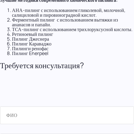
лучшие методики современного химического пилинга:
АНА-пилинг с использованием гликолевой, молочной,
салициловой и пировиноградной кислот.
Ферментный пилинг с использованием вытяжки из
ананасов и папайи.
ТСА-пилинг с использованием трихлоруксусной кислоты.
Ретиноевый пилинг
Пилинг Джеснера
Пилинг Караваджо
Пилинги ренофас
Пилинг Enerpeel
Требуется консультация?