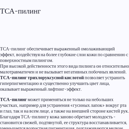
ТСА-пилинг
ТСА-пилинг обеспечивает выраженный омолаживающий
эффект, воздействуя на более глубокие слои кожи по сравнению с
поверхностным пилингом.
При высокой действенности этого вида пилинга он относительно
малотравматичен и не вызывает негативных побочных явлений.
ТСА-пилинг трихлоруксусной кислотой
позволяет устранить
гиперпигментацию и существенно улучшить цвет лица,
оказывает выраженный лифтинг-эффект.
ТСА-пилинг
может применяться не только на небольших
участках, например для устранения «гусиных лапок» вокруг рта
и глаз, так и на всем лице, а также на внешней стороне кистей рук.
Благодаря ТСА-пилингу кожа заново обретает молодость -
становится свежей, подтянутой, ее структура восстанавливается,
уменьшается возрастная пигментация, разглаживаются мелкие