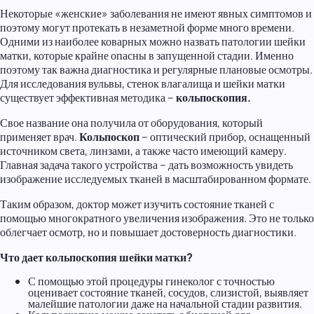
Некоторые «женские» заболевания не имеют явных симптомов и
поэтому могут протекать в незаметной форме много времени.
Одними из наиболее коварных можно назвать патологии шейки
матки, которые крайне опасны в запущенной стадии. Именно
поэтому так важна диагностика и регулярные плановые осмотры.
Для исследования вульвы, стенок влагалища и шейки матки
существует эффективная методика –
кольпоскопия.
Свое название она получила от оборудования, который
применяет врач.
Кольпоскоп
– оптический прибор, оснащенный
источником света, линзами, а также часто имеющий камеру.
Главная задача такого устройства – дать возможность увидеть
изображение исследуемых тканей в масштабированном формате.
Таким образом, доктор может изучить состояние тканей с
помощью многократного увеличения изображения. Это не только
облегчает осмотр, но и повышает достоверность диагностики.
Что дает кольпоскопия шейки матки?
С помощью этой процедуры гинеколог с точностью
оценивает состояние тканей, сосудов, слизистой, выявляет
малейшие патологии даже на начальной стадии развития.