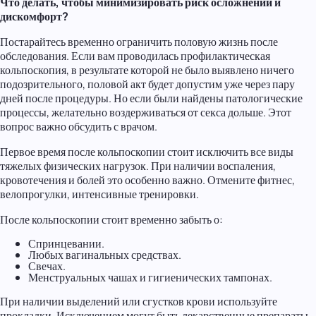
Что делать, чтобы минимизировать риск осложнений и
дискомфорт?
Постарайтесь временно ограничить половую жизнь после
обследования. Если вам проводилась профилактическая
кольпоскопия, в результате которой не было выявлено ничего
подозрительного, половой акт будет допустим уже через пару
дней после процедуры. Но если были найдены патологические
процессы, желательно воздерживаться от секса дольше. Этот
вопрос важно обсудить с врачом.
Первое время после кольпоскопии стоит исключить все виды
тяжелых физических нагрузок. При наличии воспаления,
кровотечения и болей это особенно важно. Отмените фитнес,
велопрогулки, интенсивные тренировки.
После кольпоскопии стоит временно забыть о:
Спринцевании.
Любых вагинальных средствах.
Свечах.
Менструальных чашах и гигиенических тампонах.
При наличии выделений или сгустков крови используйте
прокладки. Исключением могут быть лекарственные препараты,