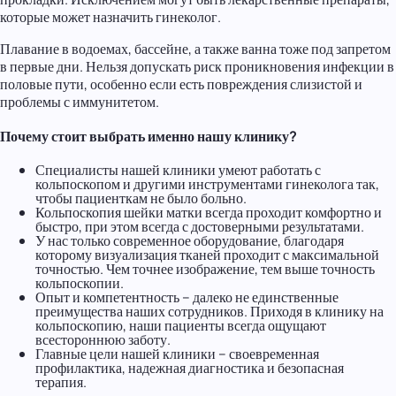
которые может назначить гинеколог.
Плавание в водоемах, бассейне, а также ванна тоже под запретом
в первые дни. Нельзя допускать риск проникновения инфекции в
половые пути, особенно если есть повреждения слизистой и
проблемы с иммунитетом.
Почему стоит выбрать именно нашу клинику?
Специалисты нашей клиники умеют работать с
кольпоскопом и другими инструментами гинеколога так,
чтобы пациенткам не было больно.
Кольпоскопия шейки матки всегда проходит комфортно и
быстро, при этом всегда с достоверными результатами.
У нас только современное оборудование, благодаря
которому визуализация тканей проходит с максимальной
точностью. Чем точнее изображение, тем выше точность
кольпоскопии.
Опыт и компетентность – далеко не единственные
преимущества наших сотрудников. Приходя в клинику на
кольпоскопию, наши пациенты всегда ощущают
всестороннюю заботу.
Главные цели нашей клиники – своевременная
профилактика, надежная диагностика и безопасная
терапия.