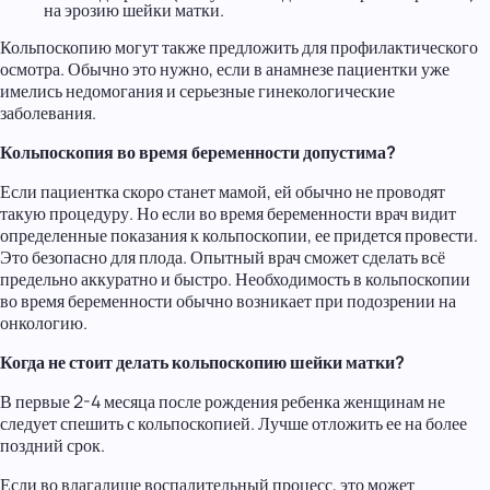
на эрозию шейки матки.
Кольпоскопию могут также предложить для профилактического
осмотра. Обычно это нужно, если в анамнезе пациентки уже
имелись недомогания и серьезные гинекологические
заболевания.
Кольпоскопия во время беременности допустима?
Если пациентка скоро станет мамой, ей обычно не проводят
такую процедуру. Но если во время беременности врач видит
определенные показания к кольпоскопии, ее придется провести.
Это безопасно для плода. Опытный врач сможет сделать всё
предельно аккуратно и быстро. Необходимость в кольпоскопии
во время беременности обычно возникает при подозрении на
онкологию.
Когда не стоит делать кольпоскопию шейки матки?
В первые 2-4 месяца после рождения ребенка женщинам не
следует спешить с кольпоскопией. Лучше отложить ее на более
поздний срок.
Если во влагалище воспалительный процесс, это может