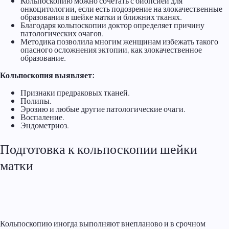
Кольпоскопию можно сочетать с биопсией для
онкоцитологии, если есть подозрение на злокачественные
образования в шейке матки и ближних тканях.
Благодаря кольпоскопии доктор определяет причину
патологических очагов.
Методика позволила многим женщинам избежать такого
опасного осложнения эктопии, как злокачественное
образование.
Кольпоскопия выявляет:
Признаки предраковых тканей.
Полипы.
Эрозию и любые другие патологические очаги.
Воспаление.
Эндометриоз.
Подготовка к кольпоскопии шейки
матки
Кольпоскопию иногда выполняют внепланово и в срочном