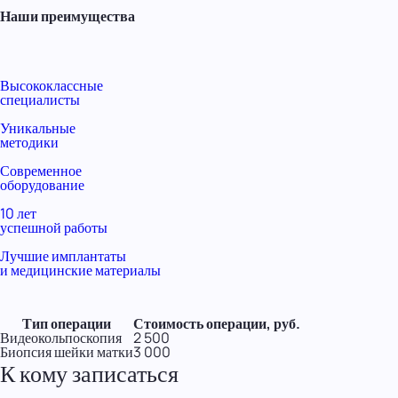
Наши преимущества
Высококлассные
специалисты
Уникальные
методики
Современное
оборудование
10 лет
успешной работы
Лучшие имплантаты
и медицинские материалы
Тип операции
Стоимость операции, руб.
Видеокольпоскопия
2 500
Биопсия шейки матки
3 000
К кому записаться