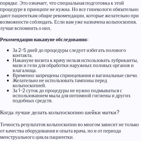
порядке. Это означает, что специальная подготовка к этой
процедуре в принципе не нужна. Но все гинекологи обязательно
дают пациенткам общие рекомендации, которые желательно при
возможности соблюдать. Если вам уже назначена кольпоскопия,
лучше вспомнить о них.
Рекомендации накануне обследования:
За 2-5 дней до процедуры следует избегать полового
контакта.
Накануне визита к врачу нельзя использовать лубриканты,
мази и гели для обработки наружных половых органов и
влагалища.
Временно запрещены спринцевания и вагинальные свечи.
Желательно не использовать тампоны перед
кольпоскопией.
За 1-2 суток до процедуры не нужно подмываться с
использованием мыла для интимной гигиены и других
подобных средств.
Когда лучше делать кольпоскопию шейки матки?
Точность результатов кольпоскопии во многом зависит не только
от качества оборудования и опыта врача, но и от периода
менструального цикла пациентки.