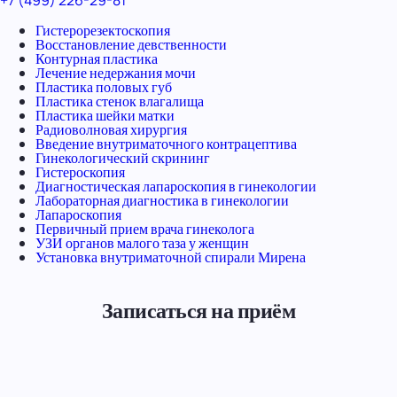
Гистерорезектоскопия
Восстановление девственности
Контурная пластика
Лечение недержания мочи
Пластика половых губ
Пластика стенок влагалища
Пластика шейки матки
Радиоволновая хирургия
Введение внутриматочного контрацептива
Гинекологический скрининг
Гистероскопия
Диагностическая лапароскопия в гинекологии
Лабораторная диагностика в гинекологии
Лапароскопия
Первичный прием врача гинеколога
УЗИ органов малого таза у женщин
Установка внутриматочной спирали Мирена
Записаться на приём