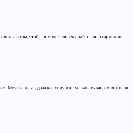
асиво», а о том, чтобы помочь человеку найти свою гармонию.
ом. Моя главная задача как хирурга - услышать вас, понять ваши