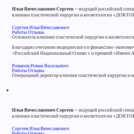
Илья Вячеславович Сергеев
— ведущий российский специ
клиники пластической хирургии и косметологии «ДОК
Сергеев Илья Вячеславович
Работы
Отзывы
Основатель клиники пластической хирургии и косметол
Благодаря сочетанию медицинского и финанcово-экономич
«Российский Национальный Олимп » и премией «Имени А.Н
Романов Роман Васильевич
Работы
Отзывы
Генеральный директор клиники пластической хирургии
Илья Вячеславович Сергеев
— ведущий российский специ
клиники пластической хирургии и косметологии «ДОК
Сергеев Илья Вячеславович
Работы
Отзывы