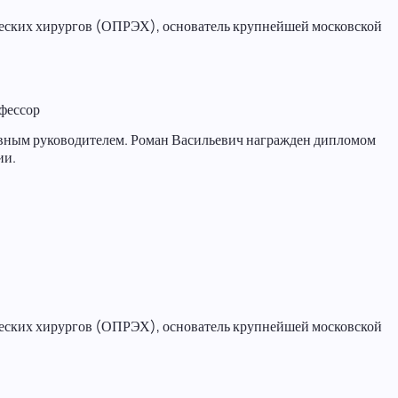
ческих хирургов (ОПРЭХ), основатель крупнейшей московской
фессор
ивным руководителем. Роман Васильевич награжден дипломом
ии.
ческих хирургов (ОПРЭХ), основатель крупнейшей московской