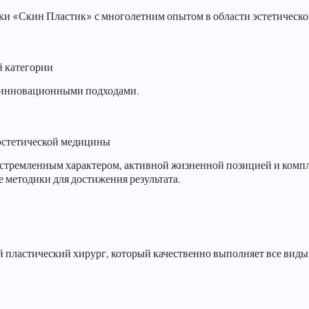
и «Скин Пластик» с многолетним опытом в области эстетическ
й категории
с инновационными подходами.
 эстетической медицины
еустремленным характером, активной жизненной позицией и ком
 методики для достижения результата.
пластический хирург, который качественно выполняет все виды 