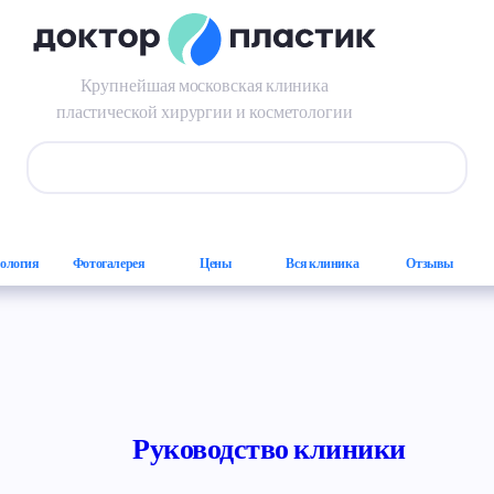
Специалисты
Крупнейшая московская клиника
пластической хирургии и косметологии
Форма поиска
ология
Фотогалерея
Цены
Вся клиника
Отзывы
Руководство клиники