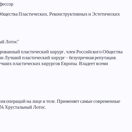
фессор
Общества Пластических, Реконструктивных и Эстетических
ый Лотос"
рованный пластический хирург, член Российского Общества
и Лучший пластический хирург - безупречная репутация.
лучших пластических хирургов Европы. Владеет всеми
ния операций на лице и теле. Применяет самые современные
24 Хрустальный Лотос.