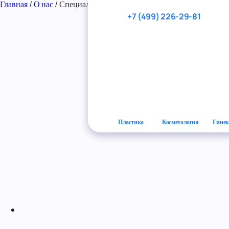
Перейти к основному содержанию
Главная
/
О нас
/
Специалисты
+7 (499) 226-29-81
Пластика
Косметология
Гинек