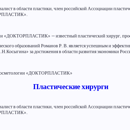
алист в области пластики, член российской Ассоциации пласти
ТОРПЛАСТИК».
огии «ДОКТОРПЛАСТИК» — известный пластический хирург, про
еского образований Романов Р. В. является успешным и эффект
.Косыгина» за достижения в области развития экономики Росс
 и косметологии «ДОКТОРПЛАСТИК»
Пластические хирурги
алист в области пластики, член российской Ассоциации пласти
ТОРПЛАСТИК».