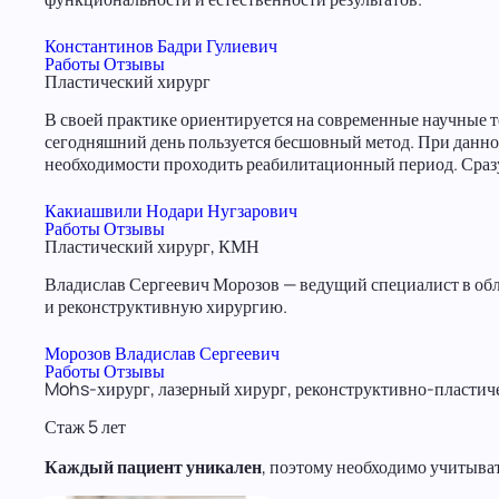
Константинов Бадри Гулиевич
Работы
Отзывы
Пластический хирург
В своей практике ориентируется на современные научные 
сегодняшний день пользуется бесшовный метод. При данно
необходимости проходить реабилитационный период. Сразу
Какиашвили Нодари Нугзарович
Работы
Отзывы
Пластический хирург, КМН
Владислав Сергеевич Морозов — ведущий специалист в обл
и реконструктивную хирургию.
Морозов Владислав Сергеевич
Работы
Отзывы
Mohs-хирург, лазерный хирург, реконструктивно-пластич
Стаж 5 лет
Каждый пациент уникален
, поэтому необходимо учитыва