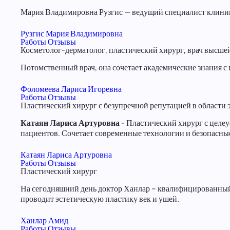
Мария Владимировна Рузгис — ведущий специалист клиник
Рузгис Мария Владимировна
Работы
Отзывы
Косметолог-дерматолог, пластический хирург, врач высше
Потомственный врач, она сочетает академические знания 
Фоломеева Лариса Игоревна
Работы
Отзывы
Пластический хирург с безупречной репутацией в области
Катаян Лариса Артуровна
- Пластический хирург с цел
пациентов. Сочетает современные технологии и безопасные
Катаян Лариса Артуровна
Работы
Отзывы
Пластический хирург
На сегодняшний день доктор Ханлар – квалифицированный 
проводит эстетическую пластику век и ушей.
Ханлар Амид
Работы
Отзывы