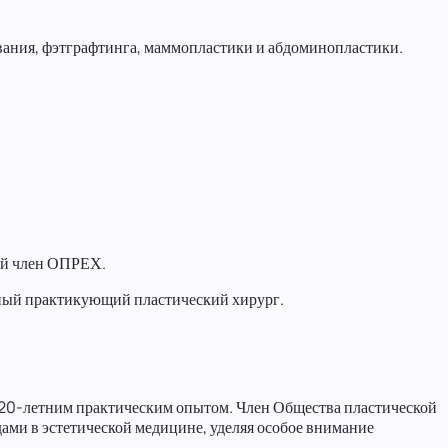
вания, фэтграфтинга, маммопластики и абдоминопластики.
ый член ОПРЕХ.
дный практикующий пластический хирург.
м 20-летним практическим опытом. Член Общества пластической
ми в эстетической медицине, уделяя особое внимание