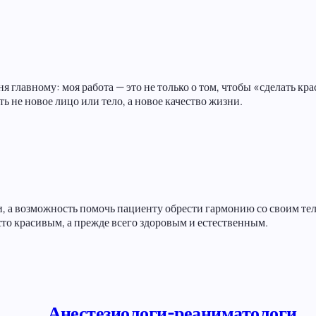
 главному: моя работа — это не только о том, чтобы «сделать кр
ь не новое лицо или тело, а новое качество жизни.
и, а возможность помочь пациенту обрести гармонию со своим тел
осто красивым, а прежде всего здоровым и естественным.
Анестезиологи-реаниматологи