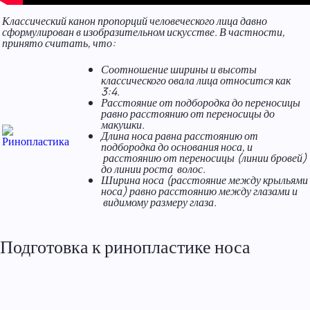
Классический канон пропорций человеческого лица давно
сформулирован в изобразительном искусстве. В частности,
принято считать, что:
Соотношение ширины и высоты
классического овала лица относится как
3:4.
Расстояние от подбородка до переносицы
равно расстоянию от переносицы до
макушки.
Длина носа равна расстоянию от
подбородка до основания носа, и
расстоянию от переносицы (линии бровей)
до линии роста волос.
Ширина носа (расстояние между крыльями
носа) равно расстоянию между глазами и
видимому размеру глаза.
Подготовка к ринопластике носа