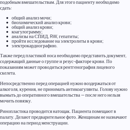
подобным вмешательствам. Для этого пациенту необходимо
сдать:
общий анализ мочи;
биохимический анализ крови;
общий анализ крови;
коагулограмму;
анализы на СПИД, RW, гепатиты;
пройти исследование на электролиты в крови;
электрокардиографию.
Также перед пластикой носа необходимо представить документ,
содержащий данные о группе и резус-факторе крови. По
показаниям может проводиться рентгенография лицевого
скелета.
Непосредственно перед операцией нужно воздержаться от
алкоголя, курения, не принимать антикоагулянты. Голову нужно
вымыть до оперативного вмешательства — после него нельзя
мочить повязку.
Ринопластика проводится натощак. Пациента помещают в
палату. Делают предварительное фото. Женщинам не назначают
операцию на период менструации.