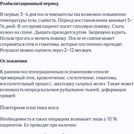
Реабилитационный период
В первые 3–4 дня после вмешательства возможно повышение
температуры тела, слабость. Период восстановления занимает 5–
14 дней. В это время пациент носит гипсовую повязку. Спать
нужно на спине. Дышать приходится ртом. Запрещено курить.
Нельзя трогать и мочить повязку. После ее снятия может
сохраняться отек и гематомы, которые постепенно проходят.
Результат можно оценить через 2–12 месяцев.
Осложнения
К ранним послеоперационным осложнениям относят
чрезмерный отек, кровотечение, слезотечение, гематомы,
воспалительный процесс, закупорку сальных желез. Также может
возникнуть непредсказуемое рубцевание тканей, деформация
хрящей.
Повторная пластика носа
Необходимость в таких операциях возникает лишь у 10 %
пациентов. Ее проводят при наличии: