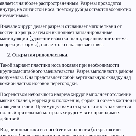
является наиболее распространенным. Разрезы проводятся
внутри, на слизистой носа, поэтому рубцы остаются абсолютно
незаметными.
Вначале хирург делает разрез и отслаивает мягкие ткани от
костей и хряща. Затем он выполняет запланированные
манипуляции (удаление избытка ткани, наращивание объема,
коррекция формы), после этого накладывает швы.
Открытая ринопластика.
Такой вариант пластики носа показан при необходимости
крупномасштабного вмешательства. Разрез выполняют в районе
колумеллы. Она представляет собой вертикальную складку над
кожной частью носовой перегородки.
Посредством небольшого надреза хирург выполняет отслоение
мягких тканей, коррекцию положения, формы и объема костной и
хрящевой ткани. Преимуществами открытого доступа является
полный зрительный контроль хирургом всех проводимых
действий.
Вид ринопластики и способ ее выполнения (открытая или
закрытая) определяется индивидуально с учетом желаемого