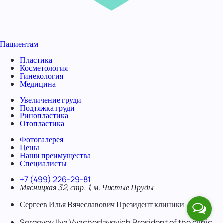
Пациентам
Пластика
Косметология
Гинекология
Медицина
Увеличение груди
Подтяжка груди
Ринопластика
Отопластика
Фотогалерея
Цены
Наши преимущества
Специалисты
+7 (499) 226-29-81
Мясницкая 32, стр. 1, м. Чистые Пруды
Сергеев Илья Вячеславович
Президент клиники
Sergeyev Ilya Vyacheslavovich
President of the clinic