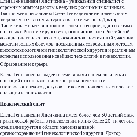
Елена Геннадиевна Лисичкина – уникальный специалист с
огромным опытом работы в ведущих российских клиниках.
Тысячи женщин обязаны Елене Геннадиевне не только своим
здоровьем и счастьем материнства, но и жизнью. Доктор
Лисичкина – врач-гинеколог высшей категории, один из самых
опытных в России хирургов-эндоскопистов, член Российской
ассоциации гинекологов-эндоскопистов, постоянный участник
международных форумов, посвященных современным методам
высокотехнологичной гинекологической хирургии и различным
аспектам использования новейших технологий в гинекологии.
Образование и карьера
Елена Геннадиевна владеет всеми видами гинекологических
операций с использованием лапароскопического и
гистероскопичекого доступов, а также выполняет пластические
операции в гинекологии.
Практический опыт
Елена Геннадиевна Лисичкина имеет более, чем 30 летний стаж
практической работы в гинекологии, из них более 20-ти лет она
специализируется в области малоинвазивной
органосохраняющей гинекологической хирургии. Доктор