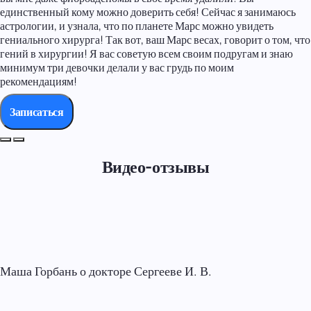
единственный кому можно доверить себя! Сейчас я занимаюсь
астрологии, и узнала, что по планете Марс можно увидеть
гениального хирурга! Так вот, ваш Марс весах, говорит о том, что
гений в хирургии! Я вас советую всем своим подругам и знаю
минимум три девочки делали у вас грудь по моим
рекомендациям!
Записаться
Видео-отзывы
Маша Горбань о докторе Сергееве И. В.