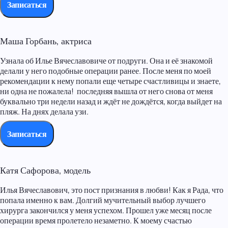
Записаться
Маша Горбань, актриса
Узнала об Илье Вячеславовиче от подруги. Она и её знакомой
делали у него подобные операции ранее. После меня по моей
рекомендации к нему попали еще четыре счастливицы и знаете,
ни одна не пожалела! последняя вышла от него снова от меня
буквально три недели назад и ждёт не дождётся, когда выйдет на
пляж. На днях делала узи.
Записаться
Катя Сафорова, модель
Илья Вячеславович, это пост признания в любви! Как я Рада, что
попала именно к вам. Долгий мучительный выбор лучшего
хирурга закончился у меня успехом. Прошел уже месяц после
операции время пролетело незаметно. К моему счастью