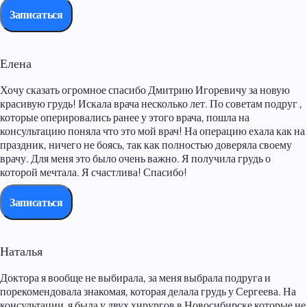
Записаться
Елена
Хочу сказать огромное спасибо Дмитрию Игоревичу за новую
красивую грудь! Искала врача несколько лет. По советам подруг ,
которые оперировались ранее у этого врача, пошла на
консультацию поняла что это мой врач! На операцию ехала как на
праздник, ничего не боясь, так как полностью доверяла своему
врачу. Для меня это было очень важно. Я получила грудь о
которой мечтала. Я счастлива! Спасибо!
Записаться
Наталья
Доктора я вообще не выбирала, за меня выбрала подруга и
порекомендовала знакомая, которая делала грудь у Сергеева. На
консультации я была у двух хирургов в Новосибирске которые не