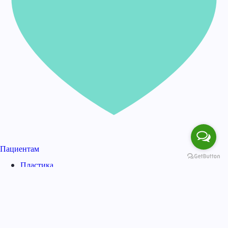
Пациентам
Пластика
Косметология
Гинекология
Медицина
Увеличение груди
Подтяжка груди
Ринопластика