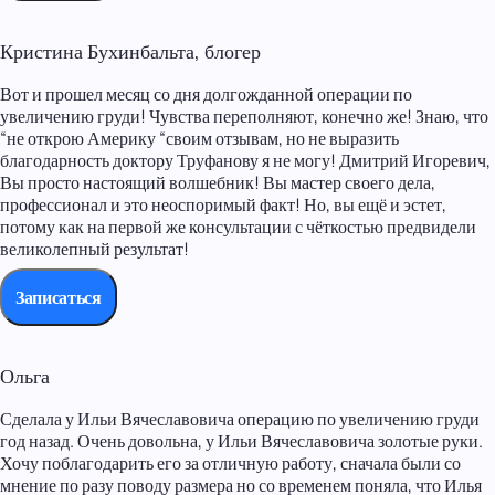
Кристина Бухинбальта, блогер
Вот и прошел месяц со дня долгожданной операции по
увеличению груди! Чувства переполняют, конечно же! Знаю, что
“не открою Америку “своим отзывам, но не выразить
благодарность доктору Труфанову я не могу! Дмитрий Игоревич,
Вы просто настоящий волшебник! Вы мастер своего дела,
профессионал и это неоспоримый факт! Но, вы ещё и эстет,
потому как на первой же консультации с чёткостью предвидели
великолепный результат!
Записаться
Ольга
Сделала у Ильи Вячеславовича операцию по увеличению груди
год назад. Очень довольна, у Ильи Вячеславовича золотые руки.
Хочу поблагодарить его за отличную работу, сначала были со
мнение по разу поводу размера но со временем поняла, что Илья