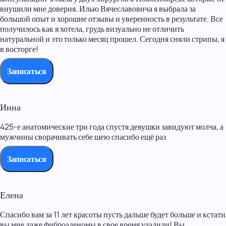
внушили мне доверия. Илью Вячеславовича я выбрала за
большой опыт и хорошие отзывы и уверенность в результате. Все
получилось как я хотела, грудь визуально не отличить
натуральной и это только месяц прошел. Сегодня сняли стрипы, я
в восторге!
Записаться
Инна
425-е анатомические три года спустя девушки завидуют молча, а
мужчины сворачивать себе шею спасибо ещё раз
Записаться
Елена
Спасибо вам за 11 лет красоты пусть дальше будет больше и кстати
вы мне даже фиброаденомы в свое время удалили! Вы