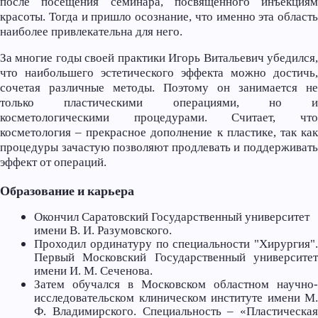
после посещения семинара, посвященного инъекциям
красоты. Тогда и пришло осознание, что именно эта область
наиболее привлекательна для него.
За многие годы своей практики Игорь Витальевич убедился,
что наибольшего эстетического эффекта можно достичь,
сочетая различные методы. Поэтому он занимается не
только пластическими операциями, но и
косметологическими процедурами. Считает, что
косметология – прекрасное дополнение к пластике, так как
процедуры зачастую позволяют продлевать и поддерживать
эффект от операций.
Образование и карьера
Окончил Саратовский Государственный университет
имени В. И. Разумовского.
Проходил ординатуру по специальности "Хирургия".
Первый Московский Государственный университет
имени И. М. Сеченова.
Затем обучался в Московском областном научно-
исследовательском клиническом институте имени М.
Ф. Владимирского. Специальность – «Пластическая