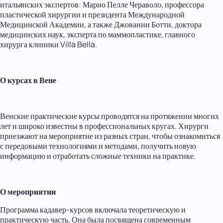
итальянских экспертов: Марио Пелле Чераволо, профессора
пластической хирургии и президента Международной
Медицинской Академии, а также Джованни Ботти, доктора
медицинских наук, эксперта по маммопластике, главного
хирурга клиники Villa Bella.
О курсах в Вене
Венские практические курсы проводятся на протяжении многих
лет и широко известны в профессиональных кругах. Хирурги
приезжают на мероприятие из разных стран, чтобы ознакомиться
с передовыми технологиями и методами, получить новую
информацию и отработать сложные техники на практике.
О мероприятии
Программа кадавер-курсов включала теоретическую и
практическую часть. Она была посвящена современным