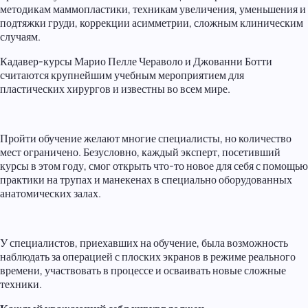
методикам маммопластики, техникам увеличения, уменьшения и
подтяжки груди, коррекции асимметрии, сложным клиническим
случаям.
Кадавер-курсы Марио Пелле Чераволо и Джованни Ботти
считаются крупнейшим учебным мероприятием для
пластических хирургов и известны во всем мире.
Пройти обучение желают многие специалисты, но количество
мест ограничено. Безусловно, каждый эксперт, посетивший
курсы в этом году, смог открыть что-то новое для себя с помощью
практики на трупах и манекенах в специально оборудованных
анатомических залах.
У специалистов, приехавших на обучение, была возможность
наблюдать за операцией с плоских экранов в режиме реального
времени, участвовать в процессе и осваивать новые сложные
техники.