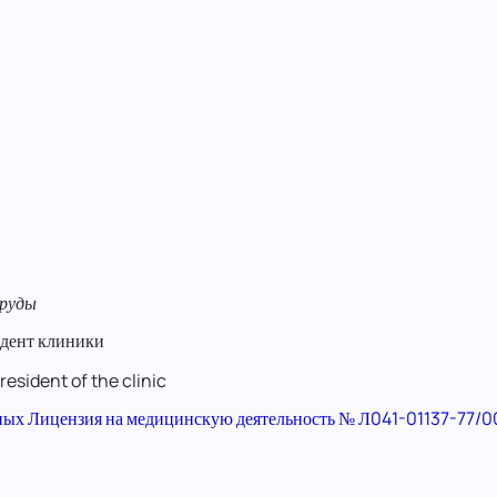
Пруды
дент клиники
resident of the clinic
ных
Лицензия на медицинскую деятельность № Л041-01137-77/