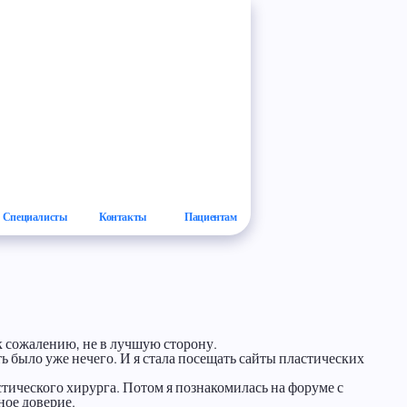
Специалисты
Контакты
Пациентам
, к сожалению, не в лучшую сторону.
ь было уже нечего. И я стала посещать сайты пластических
стического хирурга. Потом я познакомилась на форуме с
ное доверие.