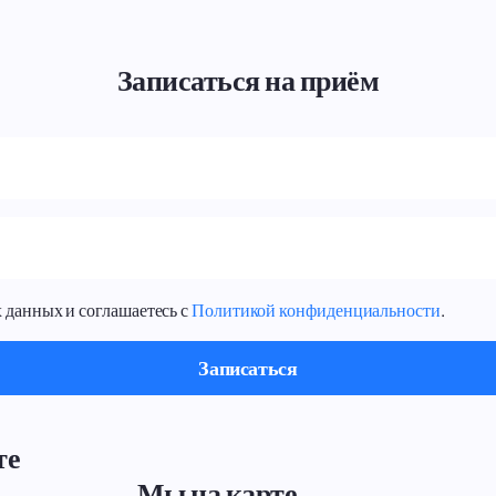
Записаться на приём
 данных и соглашаетесь с
Политикой конфиденциальности
.
те
Мы на карте