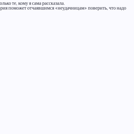
ько те, кому я сама рассказала.
тория поможет отчаявшимся «неудачницам» поверить, что надо