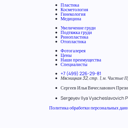
Пластика
Косметология
Гинекология
Медицина
Увеличение груди
Подтяжка груди
Ринопластика
Отопластика
Фотогалерея
Цены
Наши преимущества
Специалисты
+7 (499) 226-29-81
Мясницкая 32, стр. 1, м. Чистые 
Сергеев Илья Вячеславович
Прези
Sergeyev Ilya Vyacheslavovich
P
Политика обработки персональных дан
© 2005–2026 ДокторПластик
Пластическая хирургия и косметология