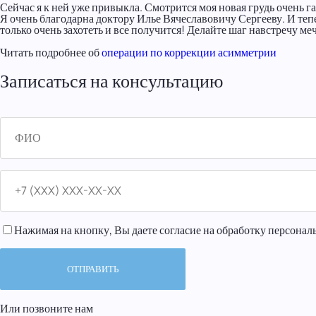
Сейчас я к ней уже привыкла. Смотрится моя новая грудь очень га
Я очень благодарна доктору Илье Вячеславовичу Сергееву. И теп
только очень захотеть и все получится! Делайте шаг навстречу мечт
Читать подробнее об
операции по коррекции асимметрии
Записаться на консультацию
Нажимая на кнопку, Вы даете согласие на обработку персонал
Или позвоните нам