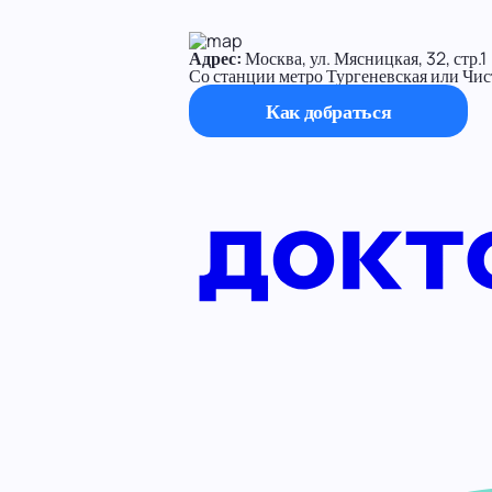
Адрес:
Москва, ул. Мясницкая, 32, стр.1
Со станции метро Тургеневская или Чис
Как добраться