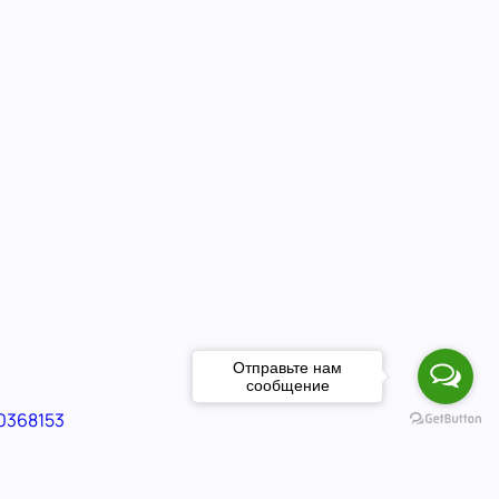
Отправьте нам
сообщение
00368153