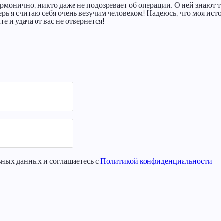
рмонично, никто даже не подозревает об операции. О ней знают тол
ерь я считаю себя очень везучим человеком! Надеюсь, что моя ис
е и удача от вас не отвернется!
ьных данных и соглашаетесь с
Политикой конфиденциальности